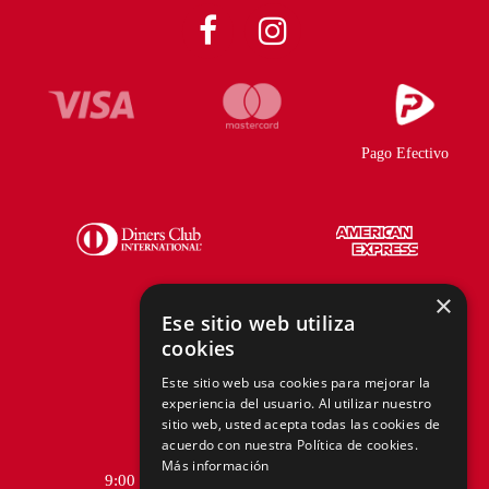
Pago Efectivo
×
Ese sitio web utiliza
cookies
Telf.:
+51 940 167 890
Este sitio web usa cookies para mejorar la
experiencia del usuario. Al utilizar nuestro
hola@tiendasadams.com.pe
sitio web, usted acepta todas las cookies de
acuerdo con nuestra Política de cookies.
Más información
9:00 a.m. a 6:00 p.m. de Lunes a Viernes