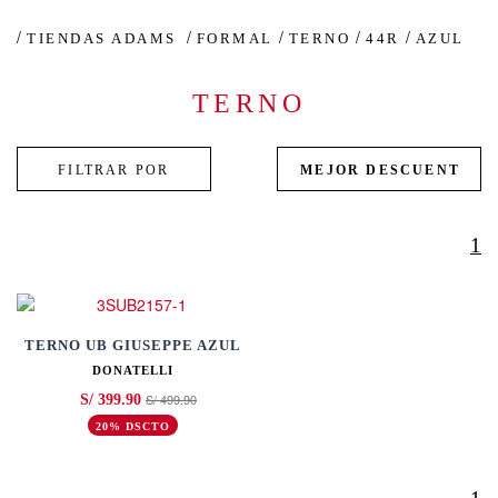
TIENDAS ADAMS
FORMAL
TERNO
44R
AZUL
TERNO
1
TERNO UB GIUSEPPE AZUL
DONATELLI
S/ 499.90
S/ 399.90
20% DSCTO