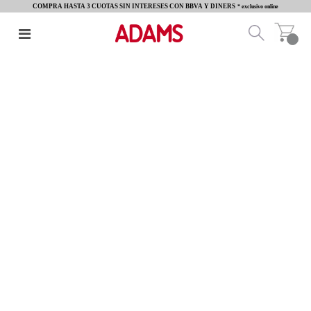
COMPRA HASTA 3 CUOTAS SIN INTERESES CON BBVA Y DINERS
* exclusivo online