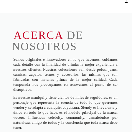
1
ACERCA
DE
NOSOTROS
Somos originales e innovadores en lo que hacemos, cuidamos
cada detalle con la finalidad de brindar la mejor experiencia a
nuestros clientes. Nuestras colecciones van desde polos, jeans,
camisas, zapatos, ternos y accesorios, las mismas que son
fabricadas con materias primas de la mejor calidad. Cada
temporada nos preocupamos en renovarnos al punto de ser
disruptivos.
Es nuestro maniquí y tiene cientos de miles de seguidores, es un
personaje que representa la esencia de todo lo que queremos
vender y se adapta a cualquier coyuntura. Slendy es irreverente y
único en todo lo que hace, es el modelo principal de la marca,
vocero, influencer, celebrity, community, camaleónico por
naturaleza, amigo de todos y la conciencia que toda marca debe
tener.