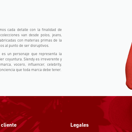
os cada detalle con la finalidad de
 colecciones van desde polos, jeans,
fabricadas con materias primas de la
 al punto de ser disruptivos.
, es un personaje que representa la
er coyuntura. Slendy es irreverente y
rca, vocero, influencer, celebrity,
onciencia que toda marca debe tener.
 cliente
Legales