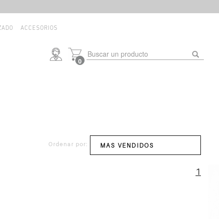
ZADO
ACCESORIOS
0
Ordenar por:
1