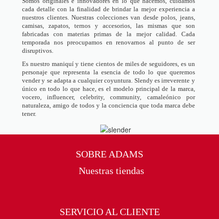
Somos originales e innovadores en lo que hacemos, cuidamos
cada detalle con la finalidad de brindar la mejor experiencia a
nuestros clientes. Nuestras colecciones van desde polos, jeans,
camisas, zapatos, ternos y accesorios, las mismas que son
fabricadas con materias primas de la mejor calidad. Cada
temporada nos preocupamos en renovarnos al punto de ser
disruptivos.
Es nuestro maniquí y tiene cientos de miles de seguidores, es un
personaje que representa la esencia de todo lo que queremos
vender y se adapta a cualquier coyuntura. Slendy es irreverente y
único en todo lo que hace, es el modelo principal de la marca,
vocero, influencer, celebrity, community, camaleónico por
naturaleza, amigo de todos y la conciencia que toda marca debe
tener.
SOBRE ADAMS
Nuestras tiendas
SERVICIO AL CLIENTE