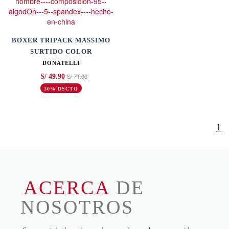
BOXER TRIPACK MASSIMO
SURTIDO COLOR
DONATELLI
S/ 71.00
S/ 49.90
30% DSCTO
1
ACERCA
DE
NOSOTROS