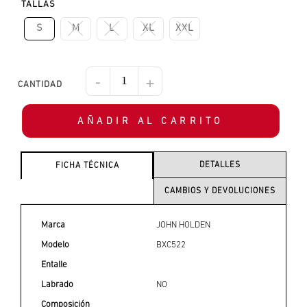
TALLAS
S
M
L
XL
XXL
-
+
AÑADIR AL CARRITO
DETALLES
FICHA TÉCNICA
CAMBIOS Y DEVOLUCIONES
Marca
JOHN HOLDEN
Modelo
BXC522
Entalle
Labrado
NO
Composición