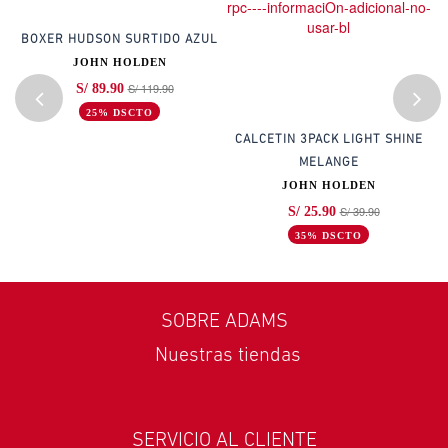
DO
BOXER HUDSON SURTIDO AZUL
JOHN HOLDEN
S/ 119.90
S/ 89.90
25% DSCTO
CALCETIN 3PACK LIGHT SHINE
MELANGE
JOHN HOLDEN
S/ 39.90
S/ 25.90
35% DSCTO
SOBRE ADAMS
Nuestras tiendas
SERVICIO AL CLIENTE