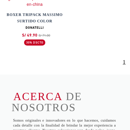
BOXER TRIPACK MASSIMO
SURTIDO COLOR
DONATELLI
S/ 71.00
S/ 49.90
30% DSCTO
1
ACERCA
DE
NOSOTROS
Somos originales e innovadores en lo que hacemos, cuidamos
cada detalle con la finalidad de brindar la mejor experiencia a