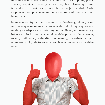
nuestros clientes. Nuestras colecciones van desde polos, jeans,
camisas, zapatos, ternos y accesorios, las mismas que son
fabricadas con materias primas de la mejor calidad. Cada
temporada nos preocupamos en renovarnos al punto de ser
disruptivos.
Es nuestro maniquí y tiene cientos de miles de seguidores, es un
personaje que representa la esencia de todo lo que queremos
vender y se adapta a cualquier coyuntura. Slendy es irreverente y
único en todo lo que hace, es el modelo principal de la marca,
vocero, influencer, celebrity, community, camaleónico por
naturaleza, amigo de todos y la conciencia que toda marca debe
tener.