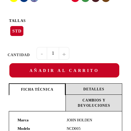
TALLAS
STD
-
+
AÑADIR AL CARRITO
DETALLES
FICHA TÉCNICA
CAMBIOS Y
DEVOLUCIONES
Marca
JOHN HOLDEN
Modelo
NCD005