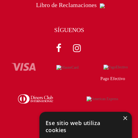
Libro de Reclamaciones
SÍGUENOS
Pago Efectivo
×
Ese sitio web utiliza
cookies
Telf.:
+51 940 167 890