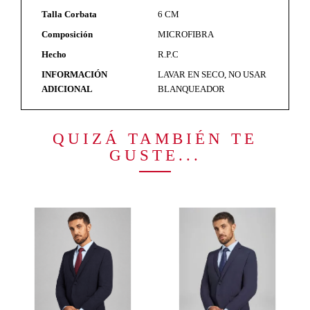
Talla Corbata
6 CM
Composición
MICROFIBRA
Hecho
R.P.C
INFORMACIÓN
LAVAR EN SECO, NO USAR
ADICIONAL
BLANQUEADOR
QUIZÁ TAMBIÉN TE
GUSTE...