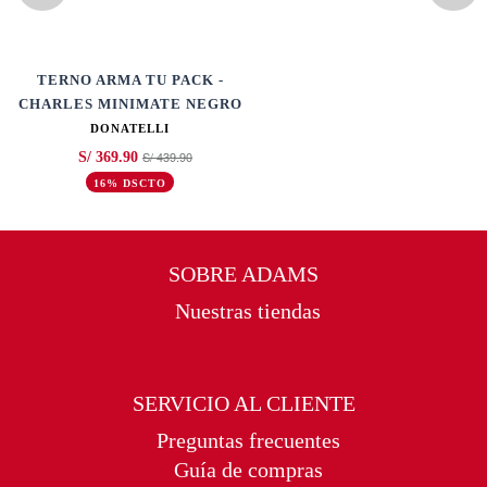
A
TERNO ARMA TU PACK -
CHARLES MINIMATE NEGRO
DONATELLI
S/ 439.90
S/ 369.90
16% DSCTO
SOBRE ADAMS
Nuestras tiendas
SERVICIO AL CLIENTE
Preguntas frecuentes
Guía de compras