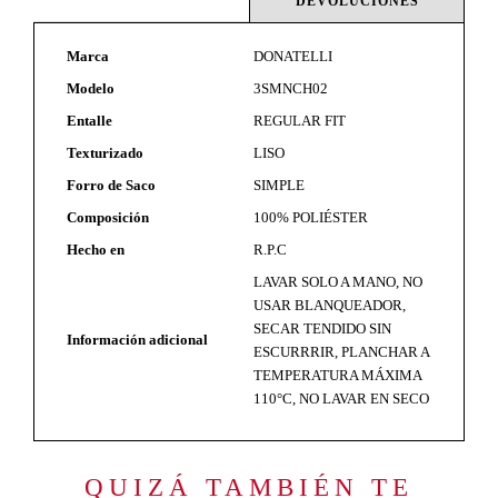
DEVOLUCIONES
Marca
DONATELLI
Modelo
3SMNCH02
Entalle
REGULAR FIT
Texturizado
LISO
Forro de Saco
SIMPLE
Composición
100% POLIÉSTER
Hecho en
R.P.C
LAVAR SOLO A MANO, NO
USAR BLANQUEADOR,
SECAR TENDIDO SIN
Información adicional
ESCURRRIR, PLANCHAR A
TEMPERATURA MÁXIMA
110°C, NO LAVAR EN SECO
QUIZÁ TAMBIÉN TE