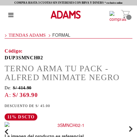
COMPRA HASTA 3 CUOTAS SIN INTERESES CON BBVA Y DINERS
* exclusivo online
FORMAL
TIENDAS ADAMS
DUP3SMNCH02
TERNO ARMA TU PACK -
ALFRED MINIMATE NEGRO
De:
S/ 414.90
S/ 369.90
S/ 45.00
11% DSCTO