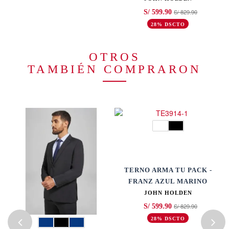
S/ 829.90
S/ 599.90
28% DSCTO
OTROS
TAMBIÉN COMPRARON
TERNO ARMA TU PACK -
FRANZ AZUL MARINO
JOHN HOLDEN
S/ 829.90
S/ 599.90
28% DSCTO