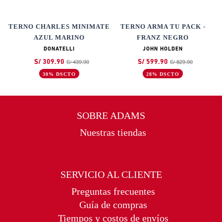
TERNO CHARLES MINIMATE
TERNO ARMA TU PACK -
RO
AZUL MARINO
FRANZ NEGRO
DONATELLI
JOHN HOLDEN
S/ 439.90
S/ 829.90
S/ 309.90
S/ 599.90
30% DSCTO
28% DSCTO
SOBRE ADAMS
Nuestras tiendas
SERVICIO AL CLIENTE
Preguntas frecuentes
Guía de compras
Tiempos y costos de envíos