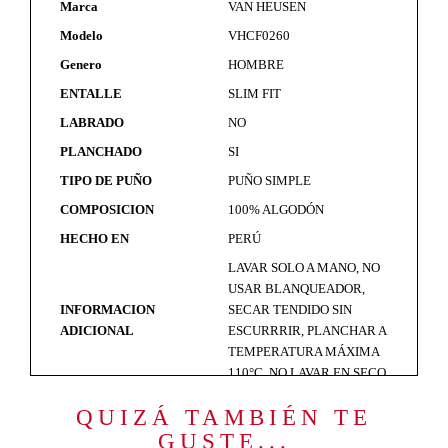
Marca
VAN HEUSEN
Modelo
VHCF0260
Genero
HOMBRE
ENTALLE
SLIM FIT
LABRADO
NO
PLANCHADO
SI
TIPO DE PUÑO
PUÑO SIMPLE
COMPOSICION
100% ALGODÓN
HECHO EN
PERÚ
LAVAR SOLO A MANO, NO
USAR BLANQUEADOR,
INFORMACION
SECAR TENDIDO SIN
ADICIONAL
ESCURRRIR, PLANCHAR A
TEMPERATURA MÁXIMA
110°C, NO LAVAR EN SECO
QUIZÁ TAMBIÉN TE
GUSTE...