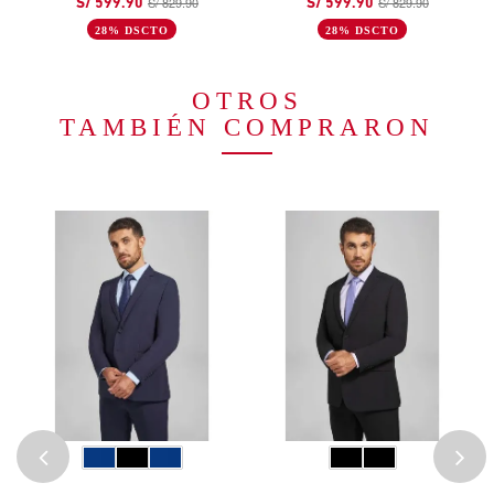
S/ 829.90
S/ 829.90
S/ 599.90
S/ 599.90
28% DSCTO
28% DSCTO
OTROS
TAMBIÉN COMPRARON