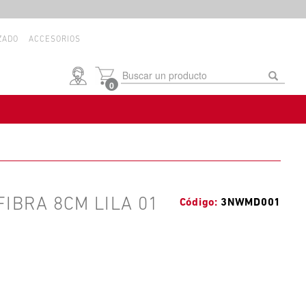
ZADO
ACCESORIOS
0
IBRA 8CM LILA 01
3NWMD001