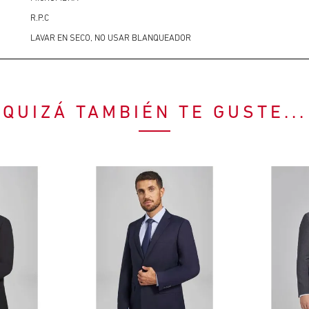
R.P.C
LAVAR EN SECO, NO USAR BLANQUEADOR
QUIZÁ TAMBIÉN TE GUSTE...