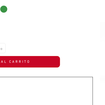
+
 AL CARRITO