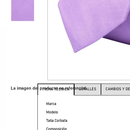
DETALLES
CAMBIOS Y D
FICHA TÉCNICA
Marca
Modelo
Talla Corbata
Composición