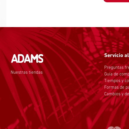
Servicio al
Preguntas fr
Nuestras tiendas
Guía de com
Tiempos y co
Formas de p
Cambios y de