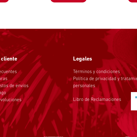
 cliente
Legales
ecuentes
Términos y condiciones
pras
Política de privacidad y tratam
stos de envíos
personales
ago
Libro de Reclamaciones
voluciones