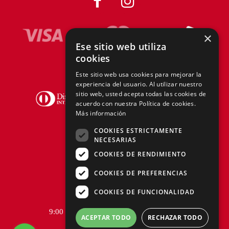
×
Ese sitio web utiliza
cookies
Pago Efectivo
Este sitio web usa cookies para mejorar la
experiencia del usuario. Al utilizar nuestro
sitio web, usted acepta todas las cookies de
acuerdo con nuestra Política de cookies.
Más información
COOKIES ESTRICTAMENTE
NECESARIAS
COOKIES DE RENDIMIENTO
Telf.:
+51 940 167 890
COOKIES DE PREFERENCIAS
hola@tiendasadams.com.pe
COOKIES DE FUNCIONALIDAD
9:00 a.m. a 6:00 p.m. de Lunes a Viernes
ACEPTAR TODO
RECHAZAR TODO