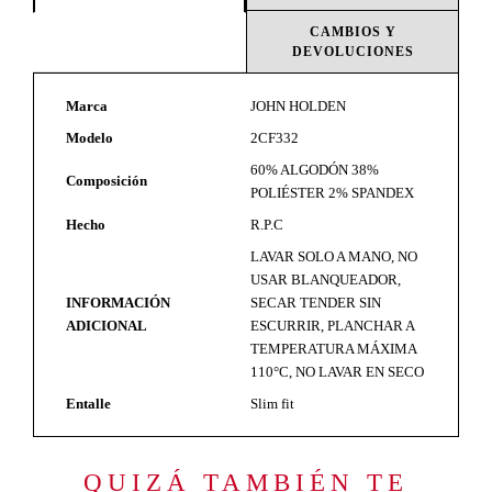
CAMBIOS Y
DEVOLUCIONES
Marca
JOHN HOLDEN
Modelo
2CF332
60% ALGODÓN 38%
Composición
POLIÉSTER 2% SPANDEX
Hecho
R.P.C
LAVAR SOLO A MANO, NO
USAR BLANQUEADOR,
INFORMACIÓN
SECAR TENDER SIN
ADICIONAL
ESCURRIR, PLANCHAR A
TEMPERATURA MÁXIMA
110°C, NO LAVAR EN SECO
Entalle
Slim fit
QUIZÁ TAMBIÉN TE