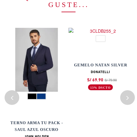
GUSTE...
GEMELO NATAN SILVER
DONATELLI
S/ 79.90
S/ 69.90
13% DSCTO
TE
TERNO ARMA TU PACK -
SAUL AZUL OSCURO
JOHN HOLDEN