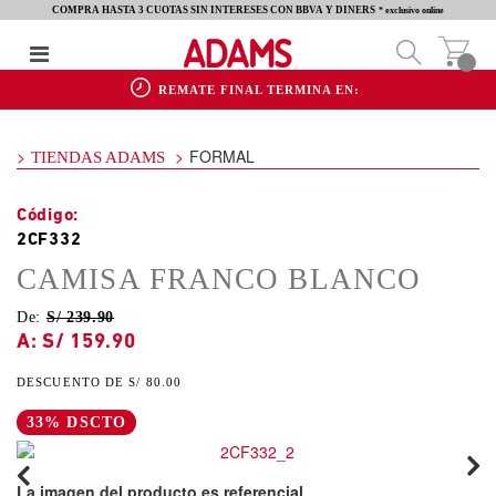
COMPRA HASTA 3 CUOTAS SIN INTERESES CON BBVA Y DINERS
* exclusivo online
REMATE FINAL TERMINA EN:
FORMAL
TIENDAS ADAMS
2CF332
CAMISA FRANCO BLANCO
De:
S/ 239.90
S/ 159.90
S/ 80.00
33% DSCTO