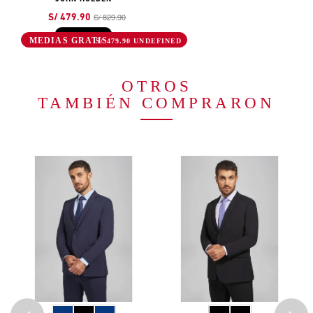
S/ 829.90
S/ 479.90
42% DSCTO
S/ 479.90 UNDEFINED
OTROS
TAMBIÉN COMPRARON