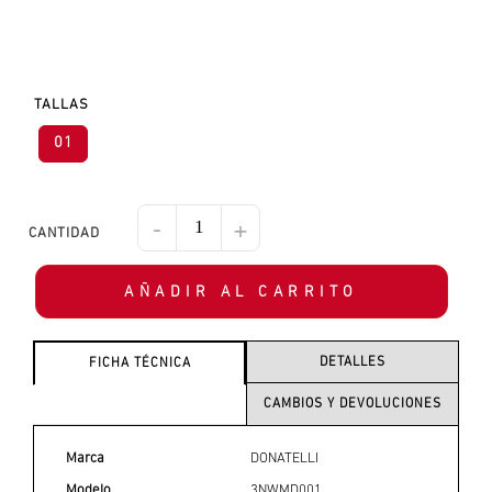
TALLAS
01
-
+
AÑADIR AL CARRITO
DETALLES
FICHA TÉCNICA
CAMBIOS Y DEVOLUCIONES
Marca
DONATELLI
Modelo
3NWMD001