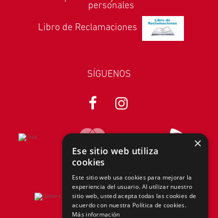
personales
Libro de Reclamaciones
SÍGUENOS
×
Ese sitio web utiliza
Pago Efectivo
cookies
Este sitio web usa cookies para mejorar la
experiencia del usuario. Al utilizar nuestro
sitio web, usted acepta todas las cookies de
acuerdo con nuestra Política de cookies.
Más información