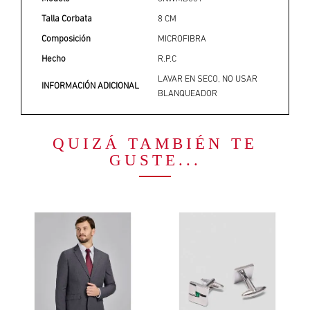
Talla Corbata
8 CM
Composición
MICROFIBRA
Hecho
R.P.C
LAVAR EN SECO, NO USAR
INFORMACIÓN ADICIONAL
BLANQUEADOR
QUIZÁ TAMBIÉN TE
GUSTE...
UL