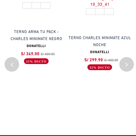
TERNO ARMA TU PACK -
T
TERNO CHARLES MINIMATE AZUL
CHARLES MINIMATE NEGRO
NOCHE
DONATELLI
DONATELLI
S/ 439.90
S/ 349.00
S/ 439.90
S/ 299.90
21% DSCTO
32% DSCTO