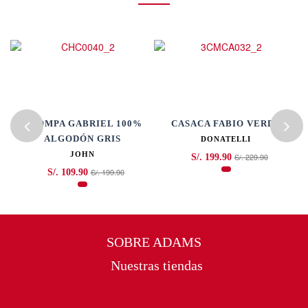
CHOMPA GABRIEL 100%
CASACA FABIO VERDE
ALGODÓN GRIS
DONATELLI
JOHN
S/. 229.90
S/. 199.90
S/. 199.90
S/. 109.90
SOBRE ADAMS
Nuestras tiendas