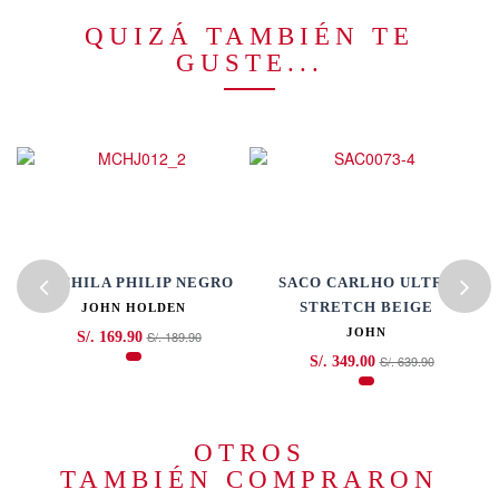
QUIZÁ TAMBIÉN TE
GUSTE...
MOCHILA PHILIP NEGRO
SACO CARLHO ULTRA
STRETCH BEIGE
JOHN HOLDEN
JOHN
S/. 189.90
S/. 169.90
S/. 639.90
S/. 349.00
OTROS
TAMBIÉN COMPRARON