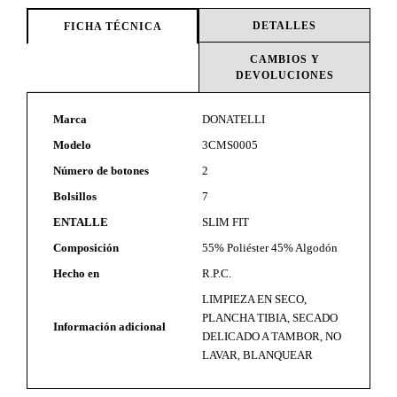
DETALLES
FICHA TÉCNICA
CAMBIOS Y
DEVOLUCIONES
Marca
DONATELLI
Modelo
3CMS0005
Número de botones
2
Bolsillos
7
ENTALLE
SLIM FIT
Composición
55% Poliéster 45% Algodón
Hecho en
R.P.C.
LIMPIEZA EN SECO,
PLANCHA TIBIA, SECADO
Información adicional
DELICADO A TAMBOR, NO
LAVAR, BLANQUEAR