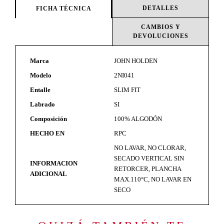
DETALLES
FICHA TÉCNICA
CAMBIOS Y
DEVOLUCIONES
Marca
JOHN HOLDEN
Modelo
2NI041
Entalle
SLIM FIT
Labrado
SI
Composición
100% ALGODÓN
HECHO EN
RPC
NO LAVAR, NO CLORAR,
SECADO VERTICAL SIN
INFORMACION
RETORCER, PLANCHA
ADICIONAL
MAX.110°C, NO LAVAR EN
SECO