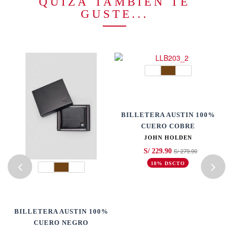
QUIZÁ TAMBIÉN TE
GUSTE...
BILLETERA AUSTIN 100%
CUERO COBRE
JOHN HOLDEN
S/ 279.90
S/ 229.90
18% DSCTO
BILLETERA AUSTIN 100%
CUERO NEGRO