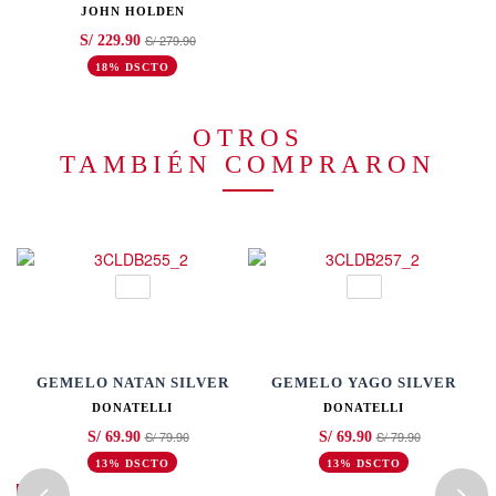
JOHN HOLDEN
S/ 279.90
S/ 229.90
18% DSCTO
OTROS
TAMBIÉN COMPRARON
GEMELO NATAN SILVER
GEMELO YAGO SILVER
DONATELLI
DONATELLI
S/ 79.90
S/ 79.90
S/ 69.90
S/ 69.90
13% DSCTO
13% DSCTO