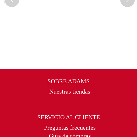
NDEFINED
SOBRE ADAMS
Nuestras tiendas
SERVICIO AL CLIENTE
Preguntas frecuentes
Guía de compras