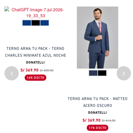
TERNO ARMA TU PACK - TERNO
CHARLES MINIMATE AZUL NOCHE
DONATELLI
S/ 439.90
S/ 369.90
16% DSCTO
UL
TERNO ARMA TU PACK - MATTEO
ACERO OSCURO
DONATELLI
S/ 414.90
S/ 369.90
11% DSCTO