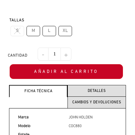
TALLAS
S
M
L
XL
-
+
AÑADIR AL CARRITO
DETALLES
FICHA TÉCNICA
CAMBIOS Y DEVOLUCIONES
Marca
JOHN HOLDEN
Modelo
COC880
Entalle