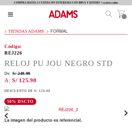
COMPRA HASTA 3 CUOTAS SIN INTERESES CON BBVA Y DINERS
* exclusivo online
FORMAL
TIENDAS ADAMS
REJ226
RELOJ PU JOU NEGRO STD
De:
S/ 249.90
S/ 125.90
S/ 124.00
50% DSCTO