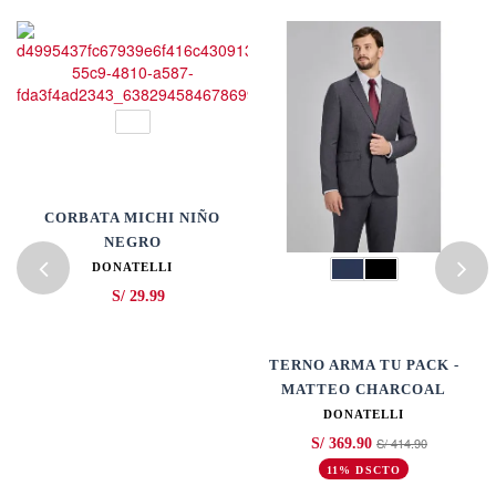
CORBATA MICHI NIÑO
NEGRO
DONATELLI
S/ 29.99
TE
TERNO ARMA TU PACK -
MATTEO CHARCOAL
DONATELLI
S/ 414.90
S/ 369.90
11% DSCTO