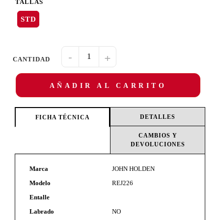
TALLAS
STD
-
+
AÑADIR AL CARRITO
DETALLES
FICHA TÉCNICA
CAMBIOS Y
DEVOLUCIONES
Marca
JOHN HOLDEN
Modelo
REJ226
Entalle
Labrado
NO