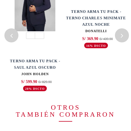
TERNO ARMA TU PACK -
TERNO CHARLES MINIMATE
AZUL NOCHE
DONATELLI
S/ 439.90
S/ 369.90
16% DSCTO
TE
TERNO ARMA TU PACK -
SAUL AZUL OSCURO
JOHN HOLDEN
S/ 829.90
S/ 599.90
28% DSCTO
OTROS
TAMBIÉN COMPRARON