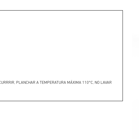
CURRRIR, PLANCHAR A TEMPERATURA MÁXIMA 110°C, NO LAVAR