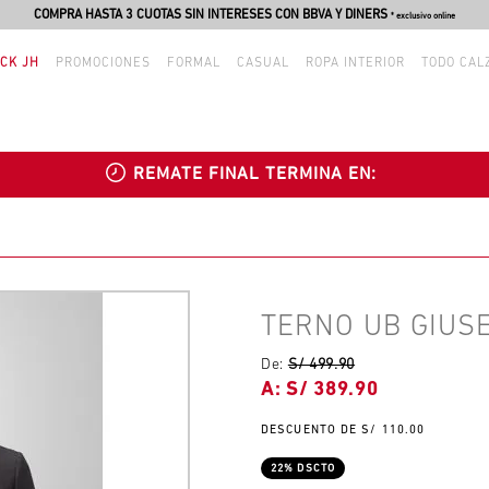
COMPRA HASTA 3 CUOTAS SIN INTERESES CON BBVA Y DINERS
* exclusivo online
CK JH
PROMOCIONES
FORMAL
CASUAL
ROPA INTERIOR
TODO CAL
REMATE FINAL TERMINA EN:
TERNO UB GIUS
De:
S/ 499.90
S/ 389.90
S/ 110.00
22% DSCTO