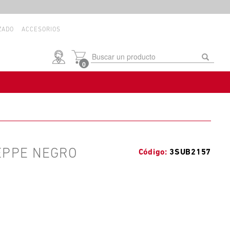
ZADO
ACCESORIOS
0
EPPE NEGRO
3SUB2157