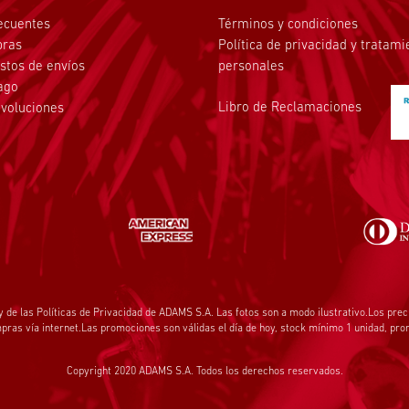
ecuentes
Términos y condiciones
pras
Política de privacidad y tratam
stos de envíos
personales
ago
Libro de Reclamaciones
voluciones
y de las
Políticas de Privacidad
de ADAMS S.A. Las fotos son a modo ilustrativo.Los prec
ras vía internet.Las promociones son válidas el día de hoy, stock mínimo 1 unidad, pr
Copyright 2020 ADAMS S.A. Todos los derechos reservados.