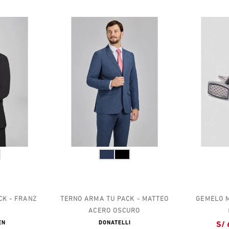
CK - FRANZ
TERNO ARMA TU PACK - MATTEO
GEMELO 
ACERO OSCURO
EN
DONATELLI
S/ 