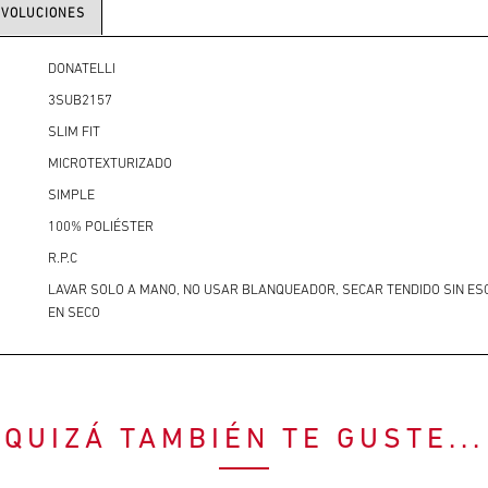
EVOLUCIONES
DONATELLI
3SUB2157
SLIM FIT
MICROTEXTURIZADO
SIMPLE
100% POLIÉSTER
R.P.C
LAVAR SOLO A MANO, NO USAR BLANQUEADOR, SECAR TENDIDO SIN ES
EN SECO
QUIZÁ TAMBIÉN TE GUSTE...