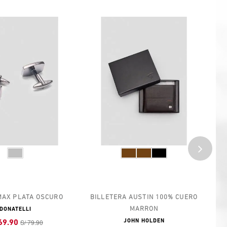
MAX PLATA OSCURO
BILLETERA AUSTIN 100% CUERO
MARRON
DONATELLI
S/ 79.90
JOHN HOLDEN
69.90