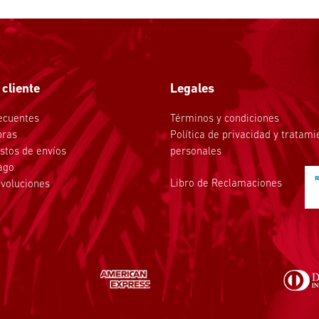
 cliente
Legales
ecuentes
Términos y condiciones
pras
Política de privacidad y tratam
stos de envíos
personales
ago
Libro de Reclamaciones
voluciones