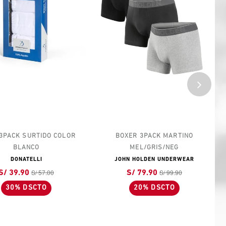
ACK SURTIDO COLOR
BOXER 3PACK MARTINO
BLANCO
MEL/GRIS/NEG
DONATELLI
JOHN HOLDEN UNDERWEAR
S/ 57.00
S/ 99.90
39.90
S/ 79.90
0% DSCTO
20% DSCTO