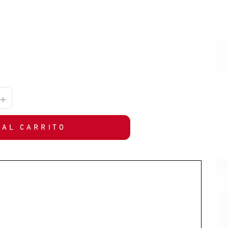
+
 AL CARRITO