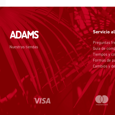
Servicio al
Preguntas fr
Nuestras tiendas
Guía de com
Tiempos y co
Formas de p
Cambios y de